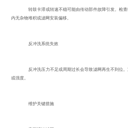
转鼓卡滞或转速不稳可能由传动部件故障引发。检查电
内无杂物堆积或滤网安装偏移。
反冲洗系统失效
反冲洗压力不足或周期过长会导致滤网再生不到位。观
或强度。
维护关键措施