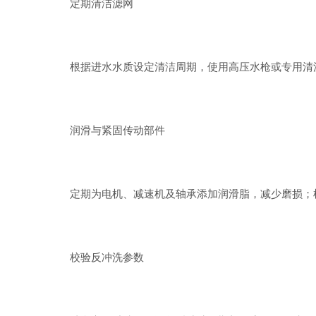
定期清洁滤网
根据进水水质设定清洁周期，使用高压水枪或专用清洗
润滑与紧固传动部件
定期为电机、减速机及轴承添加润滑脂，减少磨损；检
校验反冲洗参数