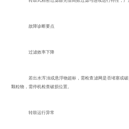
转鼓式精密过滤器凭借高效过滤与连续运行特性，广泛
故障诊断要点
过滤效率下降
若出水浑浊或悬浮物超标，需检查滤网是否堵塞或破损
颗粒物，需停机检查破损位置。
转鼓运行异常