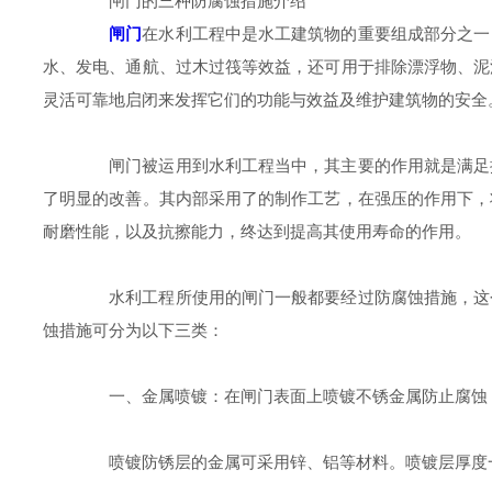
闸门的三种防腐蚀措施介绍
闸门
在水利工程中是水工建筑物的重要组成部分之一
水、发电、通航、过木过筏等效益，还可用于排除漂浮物、泥
灵活可靠地启闭来发挥它们的功能与效益及维护建筑物的安全
闸门被运用到水利工程当中，其主要的作用就是满足排
了明显的改善。其内部采用了的制作工艺，在强压的作用下，
耐磨性能，以及抗擦能力，终达到提高其使用寿命的作用。
水利工程所使用的闸门一般都要经过防腐蚀措施，这个
蚀措施可分为以下三类：
一、金属喷镀：在闸门表面上喷镀不锈金属防止腐蚀，
喷镀防锈层的金属可采用锌、铝等材料。喷镀层厚度一般