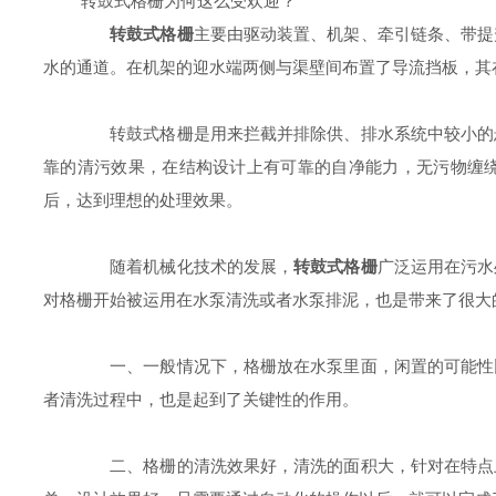
转鼓式格栅为何这么受欢迎？
转鼓式格栅
主要由驱动装置、机架、牵引链条、带提
水的通道。在机架的迎水端两侧与渠壁间布置了导流挡板，其
转鼓式格栅是用来拦截并排除供、排水系统中较小的悬
靠的清污效果，在结构设计上有可靠的自净能力，无污物缠绕
后，达到理想的处理效果。
随着机械化技术的发展，
转鼓式格栅
广泛运用在污水
对格栅开始被运用在水泵清洗或者水泵排泥，也是带来了很大
一、一般情况下，格栅放在水泵里面，闲置的可能性比
者清洗过程中，也是起到了关键性的作用。
二、格栅的清洗效果好，清洗的面积大，针对在特点上