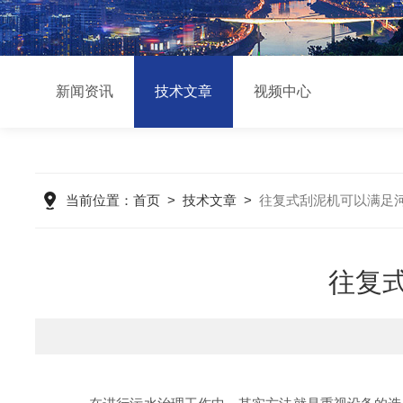
新闻资讯
技术文章
视频中心
当前位置：
首页
>
技术文章
>
往复式刮泥机可以满足
往复