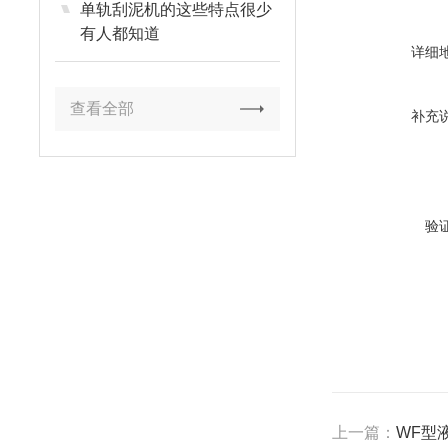
单轨刮泥机的这些特点很少
有人都知道
详细
查看全部
补充
验
上一篇：
WF型