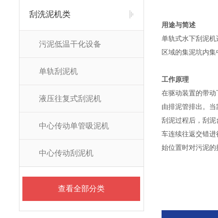
刮洗泥机类
用途与简述
单轨式水下刮泥机
污泥低温干化设备
区域的集泥坑内集
单轨刮泥机
工作原理
在驱动装置的带动
液压往复式刮泥机
由排泥管排出。当
刮泥过程后，刮泥
中心传动单管吸泥机
车连续往返交错进
始位置时对污泥的
中心传动刮泥机
查看全部分类