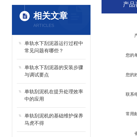
产品
相关文章
ARTICLES
单轨水下刮泥器运行过程中
常见问题有哪些？
您的
单轨水下刮泥器的安装步骤
与调试要点
您的
单轨刮泥机在提升处理效率
联系
中的应用
常用
单轨刮泥机的基础维护保养
马虎不得