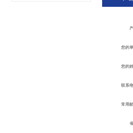
您的
您的
联系
常用