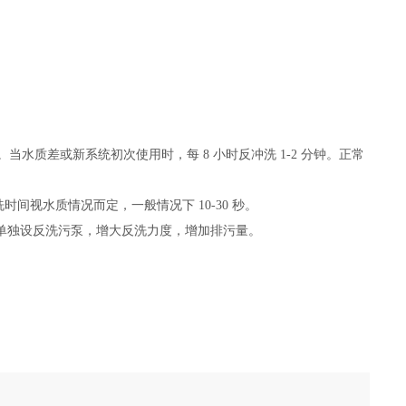
洗。当水质差或新系统初次使用时，每 8 小时反冲洗 1-2 分钟。正常
间视水质情况而定，一般情况下 10-30 秒。
，应单独设反洗污泵，增大反洗力度，增加排污量。