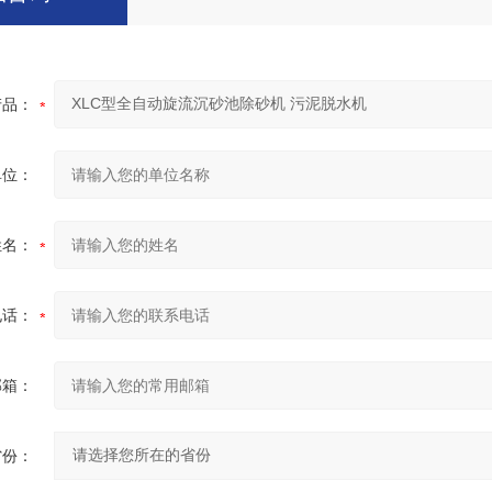
产品：
单位：
姓名：
电话：
邮箱：
省份：