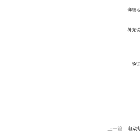
详细
补充
验
上一篇：
电动