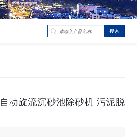
全自动旋流沉砂池除砂机 污泥脱