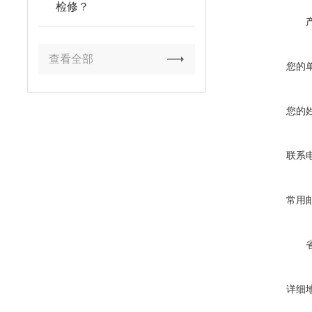
检修？
查看全部
您的
您的
联系
常用
详细