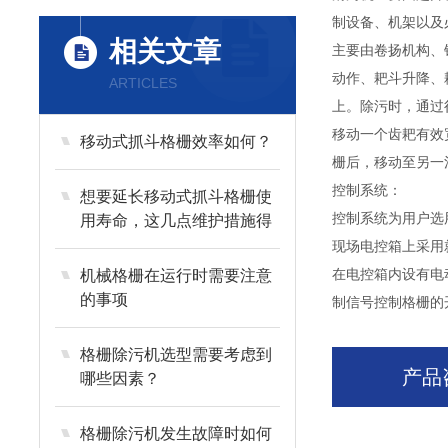
制设备、机架以及
相关文章
主要由卷扬机构、
动作、耙斗升降、
ARTICLES
上。除污时，通过
移动一个齿耙有效
移动式抓斗格栅效率如何？
栅后，移动至另一
控制系统：
想要延长移动式抓斗格栅使
控制系统为用户选
用寿命，这几点维护措施得
牢记
现场电控箱上采用
机械格栅在运行时需要注意
在电控箱内设有电
的事项
制信号控制格栅的
格栅除污机选型需要考虑到
产品
哪些因素？
格栅除污机发生故障时如何