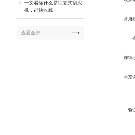
一文看懂什么是往复式刮泥
机，赶快收藏
常用
查看全部
详细
补充
验