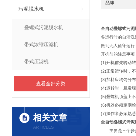
品牌
污泥脱水机
叠螺式污泥脱水机
全自动叠螺式污泥
备运行时的自清洗
带式浓缩压滤机
做到无人值守运行
开机前的注意事项
带式压滤机
(1)开机前先转动
(2)正常运转时
(3)加料应均匀
查看全部分类
(4)运转时一旦
(5)叠螺机顶盖
(6)机器必须定
(7)操作者必须
相关文章
全自动叠螺式污泥
ARTICLES
主要是三个步骤，