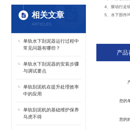
4、驱动行走轮
相关文章
5、水下部件均
ARTICLES
单轨水下刮泥器运行过程中
常见问题有哪些？
产品
单轨水下刮泥器的安装步骤
与调试要点
单轨刮泥机在提升处理效率
中的应用
您的
单轨刮泥机的基础维护保养
马虎不得
您的