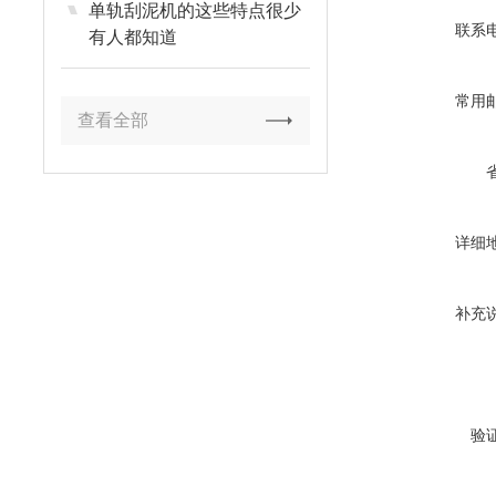
单轨刮泥机的这些特点很少
联系
有人都知道
常用
查看全部
详细
补充
验