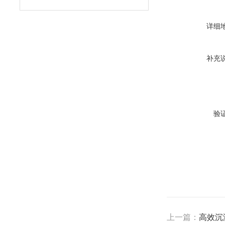
详细
补充
验
上一篇：
高效沉