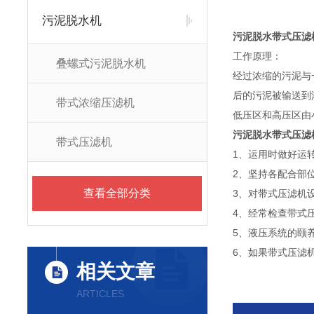
污泥脱水机
污泥脱水带式压滤
工作原理：
叠螺式污泥脱水机
经过浓缩的污泥与
后的污泥被输送到
带式浓缩压滤机
低压区和高压区由
污泥脱水带式压滤
带式压滤机
1、运用时做好运
2、坚持各配合部
查看全部分类
3、对带式压滤机
4、经常检查带式
5、液压系统的颐
6、如果带式压滤
相关文章
ARTICLES