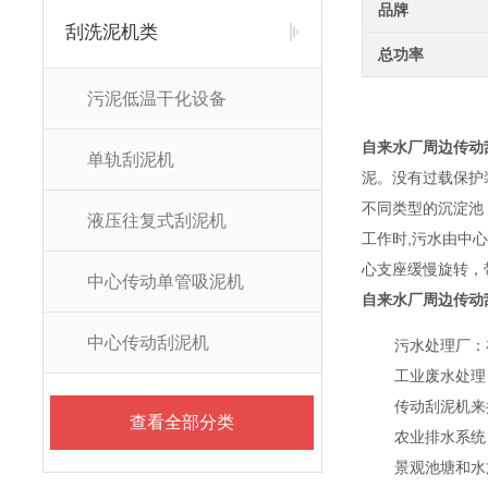
品牌
刮洗泥机类
总功率
污泥低温干化设备
自来水厂周边传动
单轨刮泥机
泥。没有过载保护
不同类型的沉淀池
液压往复式刮泥机
工作时,污水由中
心支座缓慢旋转，
中心传动单管吸泥机
自来水厂周边传动
中心传动刮泥机
污水处理厂：
工业废水处理
传动刮泥机来
查看全部分类
农业排水系统
景观池塘和水