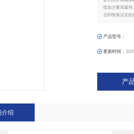
投加少量混凝剂
达到快速沉淀的
的磁粉进行高速
产品型号：
更新时间：
202
产
细介绍