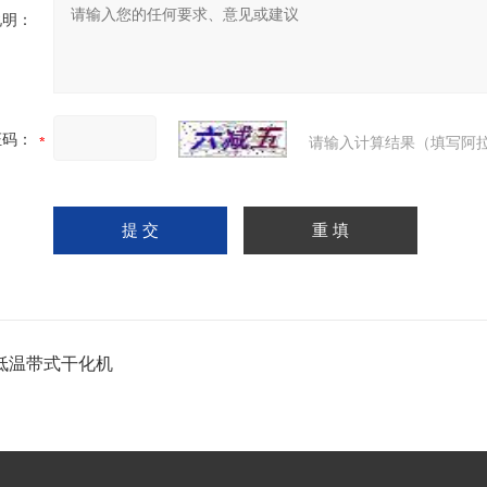
说明：
证码：
请输入计算结果（填写阿拉
低温带式干化机