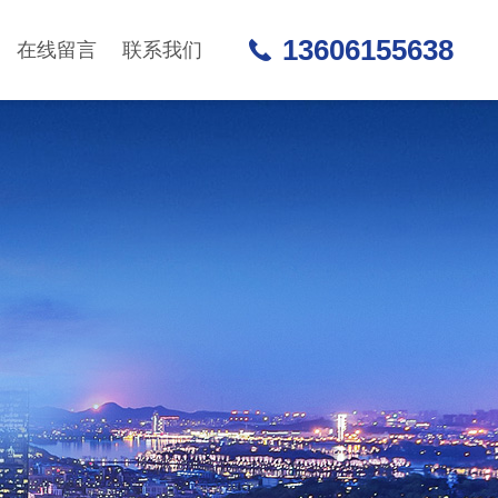
13606155638
在线留言
联系我们