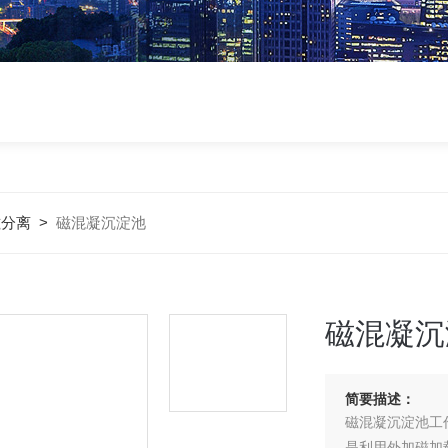
磁分离
>
磁混凝沉淀池
磁混凝沉
简要描述：
磁混凝沉淀池工
是利用外加磁加