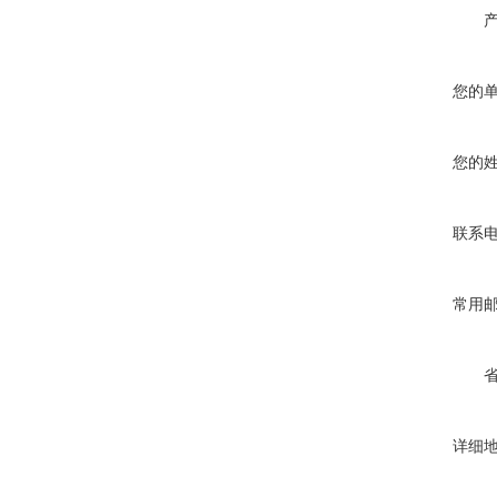
您的
您的
联系
常用
详细