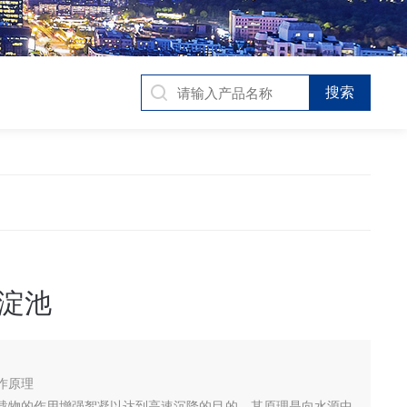
淀池
作原理
载物的作用增强絮凝以达到高速沉降的目的。其原理是向水源中