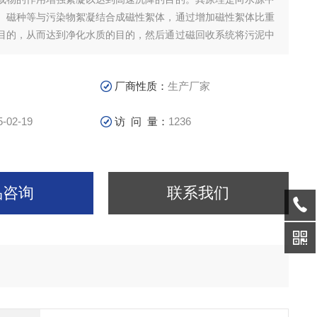
、磁种等与污染物絮凝结合成磁性絮体，通过增加磁性絮体比重
目的，从而达到净化水质的目的，然后通过磁回收系统将污泥中
回收，达到循环利用、节省费用。
厂商性质：
生产厂家
5-02-19
访 问 量：
1236
品咨询
联系我们