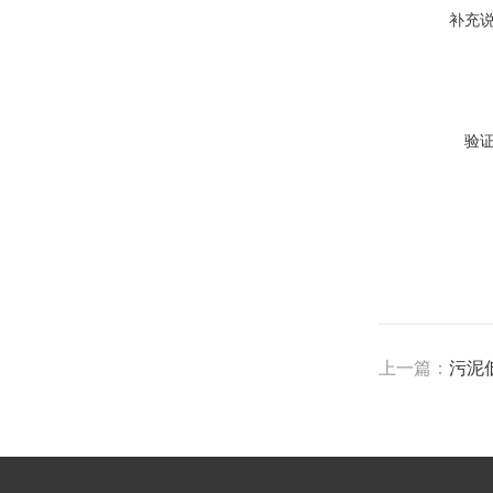
补充
验
上一篇：
污泥