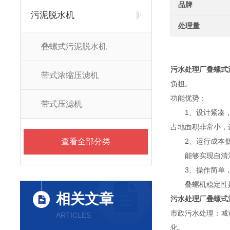
品牌
污泥脱水机
处理量
叠螺式污泥脱水机
污水处理厂叠螺式
带式浓缩压滤机
负担。
功能优势：
带式压滤机
1、设计紧凑，
占地面积非常小，
查看全部分类
2、运行成本低
能够实现自清洗，
3、操作简单，
叠螺机稳定性好
相关文章
污水处理厂叠螺式
市政污水处理：城
ARTICLES
化。