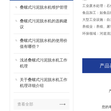
工业废水处理：石
叠螺式污泥脱水机维护管理
食品加工：如食品
大型工业设施：自
叠螺式污泥脱水机的选购建
养殖业：养殖、屠
议
环保领域：河道清
叠螺式污泥脱水机的使用价
值有哪些？
浅述叠螺式污泥脱水机工作
产品
机理
关于叠螺式污泥脱水机工作
机理详细介绍
查看全部
您的