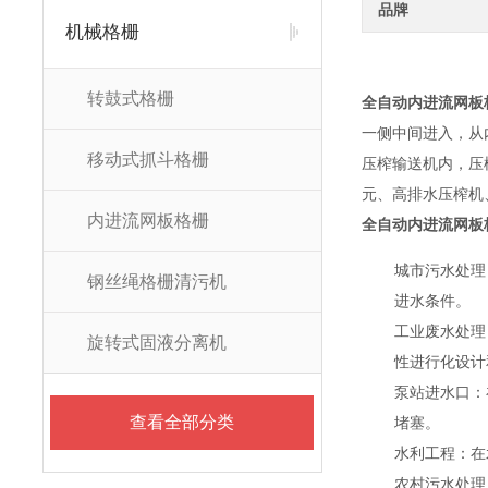
品牌
机械格栅
转鼓式格栅
全自动内进流网板
一侧中间进入，从
移动式抓斗格栅
压榨输送机内，压
元、高排水压榨机
内进流网板格栅
全自动内进流网板
城市污水处理
钢丝绳格栅清污机
进水条件。
工业废水处理
旋转式固液分离机
性进行化设计
泵站进水口：
查看全部分类
堵塞。
水利工程：在
农村污水处理