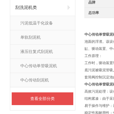
品牌
刮洗泥机类
总功率
污泥低温干化设备
中心传动单管吸泥
单轨刮泥机
池面的浮渣。该设
缸、驱动装置、中
液压往复式刮泥机
工作原理：
工作时，驱动装置
中心传动单管吸泥机
底污泥被吸泥管吸
套筒阀控制沉淀池
中心传动刮泥机
中心传动单管吸泥
高效污泥处理：设
查看全部分类
结构紧凑：由于采
易于操作与维护：
稳定性和耐用性：