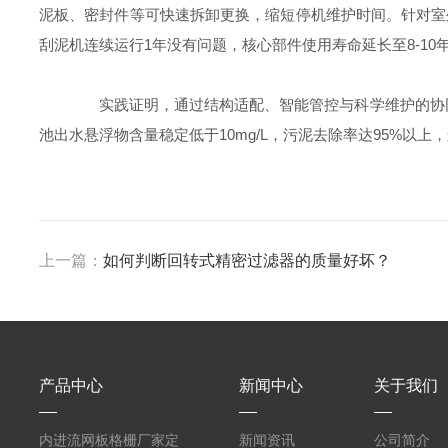
泥板、密封件等可快速拆卸更换，缩短停机维护时间。针对室
刮泥机连续运行1年没有问题，核心部件使用寿命延长至8-10
实践证明，通过结构适配、智能管控与科学维护的协
池出水悬浮物含量稳定低于10mg/L，污泥去除率达95%以
上一篇：
如何判断回转式精密过滤器的质量好坏？
产品中心
新闻中心
关于我们
内进流网板格栅厂家定
新闻资讯
公司简介