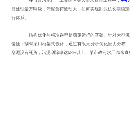
在市政污水厂、工业园区等大型水处理工程中，
中心
日处理量万吨级，污泥负荷波动大，如何实现刮泥机长期稳定
行体系。
结构优化与精准选型是稳定运行的基础。针对大型沉淀池
侵蚀；刮臂采用桁架式设计，通过有限元分析优化应力分布，
刮泥没有死角，污泥刮除率达98%以上。某市政污水厂20米