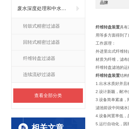
品牌
废水深度处理和中水回用类
转鼓式精密过滤器
纤维转盘装置
具有
用等多方面得到了
回转式精密过滤器
工作原理：
外进里出式纤维转
纤维转盘过滤器
材质为纤维，滤布
纤维转盘滤池的运
连续流砂过滤器
纤维转盘装置
结构
1.出水水质好并且
2.设计新颖，耐冲
查看全部分类
3.设备简单紧凑
滤池前设中间储水
4.设备闲置率低
5.运行自动化，
相关文章