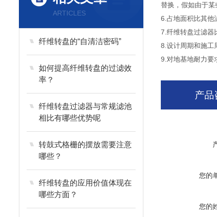
替换，假如由于某
ARTICLES
6.占地面积比其他
7.纤维转盘过滤
纤维转盘的“自清洁密码”
8.设计周期和施
9.对地基地耐力
如何提高纤维转盘的过滤效
率？
产品
纤维转盘过滤器与常规滤池
相比有哪些优势呢
转鼓式格栅的摆放需要注意
哪些？
您的
纤维转盘的应用价值体现在
哪些方面？
您的