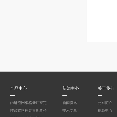
产品中心
新闻中心
关于我们
内进流网板格栅厂家定
新闻资讯
公司简介
制
转鼓式格栅装置现货价
技术文章
视频中心