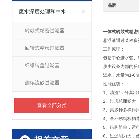
品牌
废水深度处理和中水回用类
转鼓式精密过滤器
一体式转鼓式精密
悬浮液通过某种多
回转式精密过滤器
工作原理：
包括中心进水管、
纤维转盘过滤器
质由设备内部的反
滤水，水量为1-6m³
连续流砂过滤器
性能优势：
1、清渣*，分离
2、过虑总面积大
查看全部分类
3、集多种多样作
4、全不锈钢板构
5、结构简单，运
6、过滤能力大，