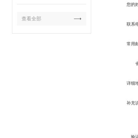
您的
查看全部
联系
常用
详细
补充
验