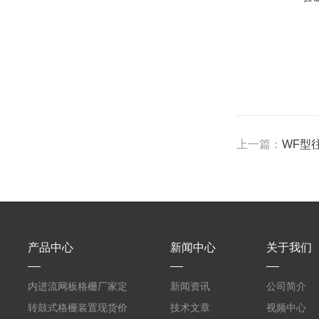
上一篇：
WF型
产品中心
新闻中心
关于我们
内进流网板格栅厂家定
新闻资讯
公司简介
制
转鼓式格栅装置现货价
技术文章
视频中心