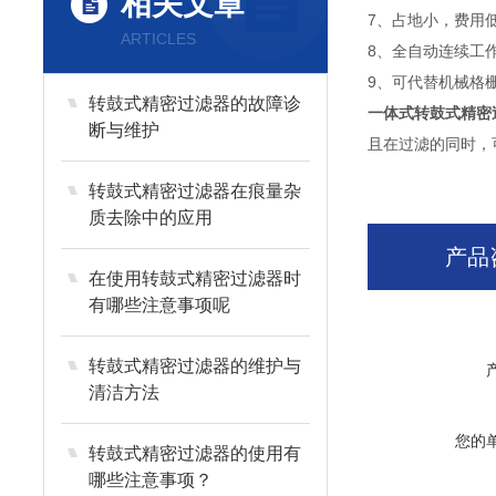
相关文章
7、占地小，费用
ARTICLES
8、全自动连续工
9、可代替机械格
转鼓式精密过滤器的故障诊
一体式转鼓式精密
断与维护
且在过滤的同时，
转鼓式精密过滤器在痕量杂
质去除中的应用
产品
在使用转鼓式精密过滤器时
有哪些注意事项呢
转鼓式精密过滤器的维护与
清洁方法
您的
转鼓式精密过滤器的使用有
哪些注意事项？